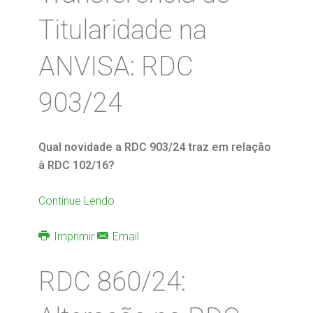
Titularidade na
ANVISA: RDC
903/24
Qual novidade a RDC 903/24 traz em relação
à RDC 102/16?
Continue Lendo
Imprimir
Email
RDC 860/24: