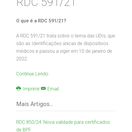
RDC 591/21
O que é a RDC 591/21?
A RDC 591/21 trata sobre o tema das UDIs, que
são as Identificações únicas de dispositivos
médicos e passou a viger em 10 de janeiro de
2022.
Continue Lendo
Imprimir
Email
Mais Artigos...
RDC 850/24: Nova validade para certificados
de BPF