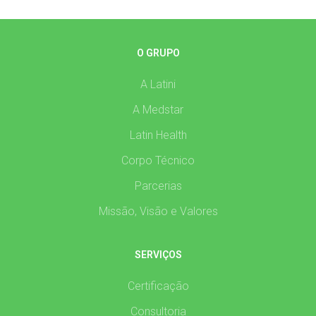
O GRUPO
A Latini
A Medstar
Latin Health
Corpo Técnico
Parcerias
Missão, Visão e Valores
SERVIÇOS
Certificação
Consultoria