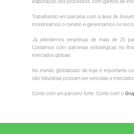
elaboração dos processos, com ganhos de efici
Trabalhando em parceria com a área de Assunt
monitoramos o cenário e gerenciamos os riscos 
Já atendemos empresas de mais de 25 paíse
Contamos com parcerias estratégicas no Brasi
mercados globais.
No mundo globalizado de hoje é importante con
não tributárias possam ser vencidas e mercad
Conte com um parceiro forte. Conte com o
Grup