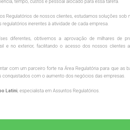
ência, tempo, custos e pessoal alocado para essa tarefa.
os Regulatórios de nossos clientes, estudamos soluções sob 
regulatórios inerentes à atividade de cada empresa.
s diferentes, obtivemos a aprovação de milhares de pro
l e no exterior, facilitando o acesso dos nossos clientes 
tar com um parceiro forte na Área Regulatória para que as ba
os conquistados com o aumento dos negócios das empresas.
o Latini
, especialista em Assuntos Regulatórios.