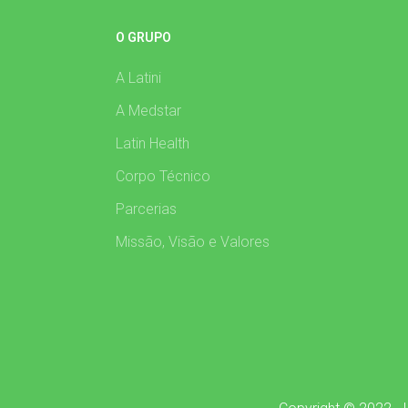
O GRUPO
A Latini
A Medstar
Latin Health
Corpo Técnico
Parcerias
Missão, Visão e Valores