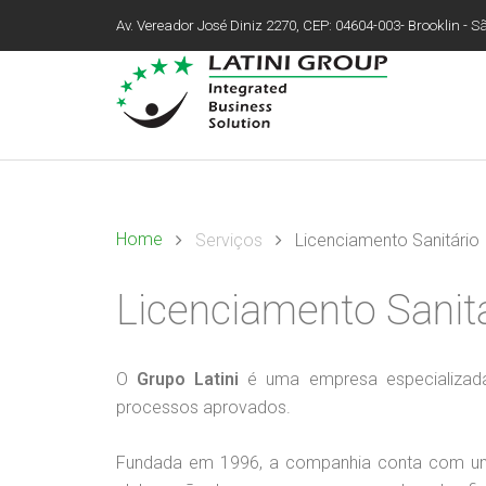
Av. Vereador José Diniz 2270, CEP: 04604-003- Brooklin - São
Home
Serviços
Licenciamento Sanitário
Licenciamento Sanit
O
Grupo Latini
é uma empresa especializada
processos aprovados.
Fundada em 1996, a companhia conta com uma