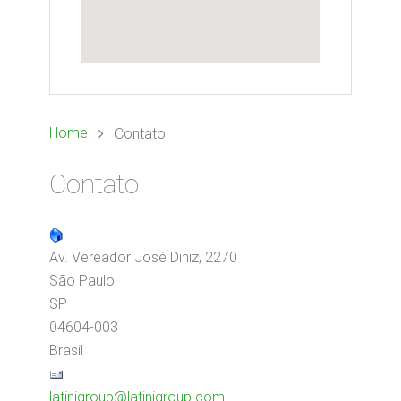
Home
Contato
Contato
Av. Vereador José Diniz, 2270
São Paulo
SP
04604-003
Brasil
latinigroup@latinigroup.com