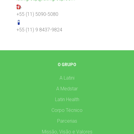
+55 (11) 5090-5080
+55 (11) 9 8437-9824
O GRUPO
A Latini
A Medstar
Latin Health
Corpo Técnico
Parcerias
Missão, Visão e Valores