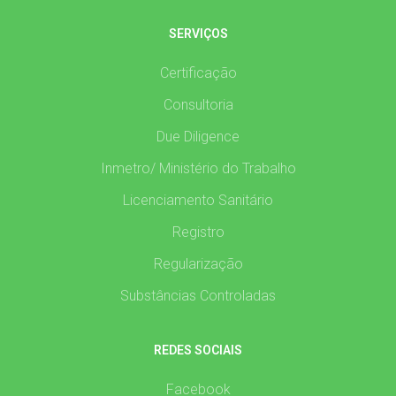
SERVIÇOS
Certificação
Consultoria
Due Diligence
Inmetro/ Ministério do Trabalho
Licenciamento Sanitário
Registro
Regularização
Substâncias Controladas
REDES SOCIAIS
Facebook