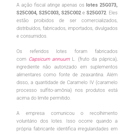
A ação fiscal atinge apenas os
lotes 25G073,
S25C004, S25C003, S25C002
e
S25G072
. Eles
estão proibidos de ser comercializados,
distribuídos, fabricados, importados, divulgados
e consumidos.
Os referidos lotes foram fabricados
com
Capsicum annuum
L. (fruto da páprica),
ingrediente não autorizado em suplementos
alimentares como fonte de zeaxantina. Além
disso, a quantidade de Caramelo IV (caramelo
processo sulfito-amônia) nos produtos está
acima do limite permitido.
A empresa comunicou o recolhimento
voluntário dos lotes. Isso ocorre quando a
própria fabricante identifica irregularidades em