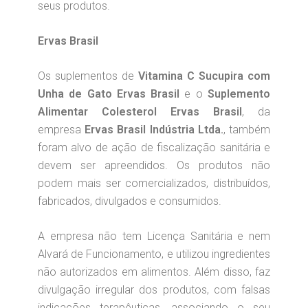
seus produtos.
Ervas Brasil
Os suplementos de
Vitamina C Sucupira com
Unha de Gato Ervas Brasil
e o
Suplemento
Alimentar Colesterol Ervas Brasil
, da
empresa
Ervas Brasil Indústria Ltda.
, também
foram alvo de ação de fiscalização sanitária e
devem ser apreendidos. Os produtos não
podem mais ser comercializados, distribuídos,
fabricados, divulgados e consumidos.
A empresa não tem Licença Sanitária e nem
Alvará de Funcionamento, e utilizou ingredientes
não autorizados em alimentos. Além disso, faz
divulgação irregular dos produtos, com falsas
indicações terapêuticas, associando o seu