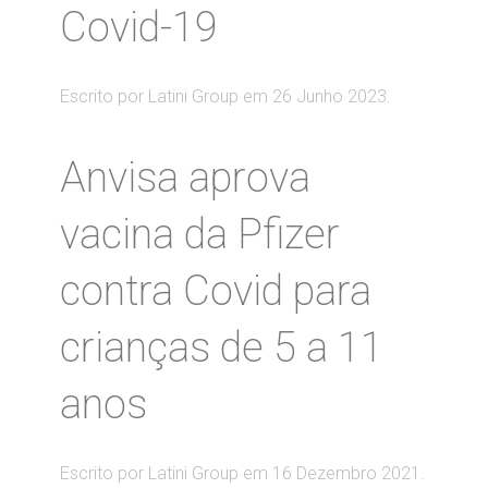
Covid-19
Escrito por Latini Group em
26 Junho 2023
.
Anvisa aprova
vacina da Pfizer
contra Covid para
crianças de 5 a 11
anos
Escrito por Latini Group em
16 Dezembro 2021
.