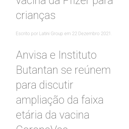
vacina da Pfizer para
crianças
Escrito por Latini Group em
22 Dezembro 2021
.
Anvisa e Instituto
Butantan se reúnem
para discutir
ampliação da faixa
etária da vacina