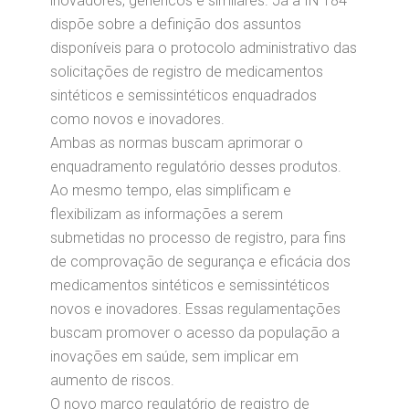
inovadores, genéricos e similares. Já a IN 184
dispõe sobre a definição dos assuntos
disponíveis para o protocolo administrativo das
solicitações de registro de medicamentos
sintéticos e semissintéticos enquadrados
como novos e inovadores.
Ambas as normas buscam aprimorar o
enquadramento regulatório desses produtos.
Ao mesmo tempo, elas simplificam e
flexibilizam as informações a serem
submetidas no processo de registro, para fins
de comprovação de segurança e eficácia dos
medicamentos sintéticos e semissintéticos
novos e inovadores. Essas regulamentações
buscam promover o acesso da população a
inovações em saúde, sem implicar em
aumento de riscos.
O novo marco regulatório de registro de