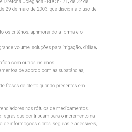
 Diretoria Colegiada - RDC nº 71, de 22 de
e 29 de maio de 2003, que disciplina o uso de
o os critérios, aprimorando a forma e o
ande volume, soluções para irrigação, diálise,
gráfica com outros insumos
icamentos de acordo com as substâncias,
 de frases de alerta quando presentes em
erenciadores nos rótulos de medicamentos.
e regras que contribuam para o incremento na
 de informações claras, seguras e acessíveis,