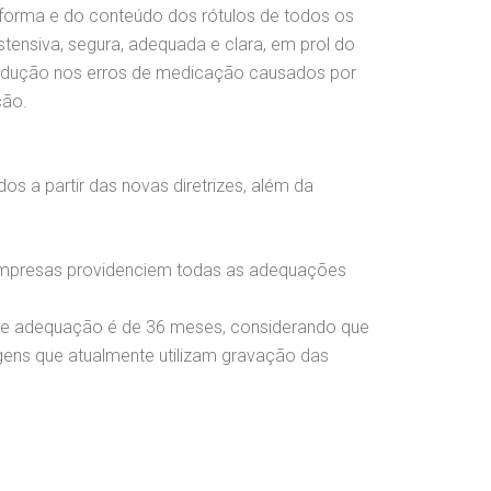
forma e do conteúdo dos rótulos de todos os
ensiva, segura, adequada e clara, em prol do
 redução nos erros de medicação causados por
ção.
s a partir das novas diretrizes, além da
 empresas providenciem todas as adequações
o de adequação é de 36 meses, considerando que
gens que atualmente utilizam gravação das