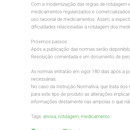
Com a modernização das regras de rotulagem e 
medicamentos regularizados e comercializados n
uso racional de medicamentos. Assim, a expect
dificuldades relacionadas à rotulagem dos med
Próximos passos
Após a publicação das normas serão disponibili
Resolução comentada e um documento de pergu
As normas entrarão em vigor 180 dias após a p
necessárias.
No caso da Instrução Normativa, que trata dos
para este tipo de produto as alterações impli
informações diretamente nas ampolas o que não
Tags:
anvisa
,
rotulagem
,
medicamento