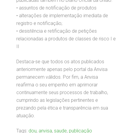
publicadas também no Diário Oficial da União:
• assuntos de notificação de produtos
• alterações de implementação imediata de
registro e notificação;
• desistência e retificação de petições
relacionadas a produtos de classes de risco I e
II
Destaca-se que todos os atos publicados
anteriormente apenas pelo portal da Anvisa
permanecem válidos. Por fim, a Anvisa
reafirma o seu empenho em aprimorar
continuamente seus processos de trabalho,
cumprindo as legislações pertinentes e
prezando pela ética e transparência em sua
atuação.
Tags:
dou
,
anvisa
,
saude
,
publicação