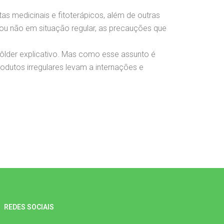
tas medicinais e fitoterápicos, além de outras
á ou não em situação regular, as precauções que
ôlder explicativo. Mas como esse assunto é
rodutos irregulares levam a internações e
REDES SOCIAIS