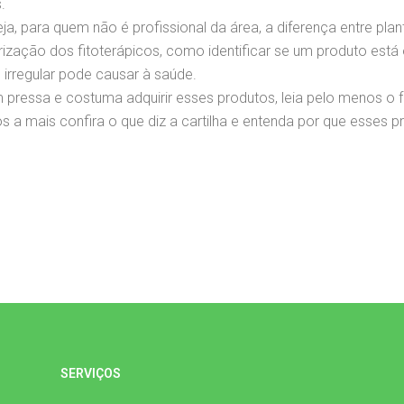
.
eja, para quem não é profissional da área, a diferença entre plan
rização dos fitoterápicos, como identificar se um produto est
rregular pode causar à saúde.
essa e costuma adquirir esses produtos, leia pelo menos o f
s a mais confira o que diz a cartilha e entenda por que esses p
SERVIÇOS