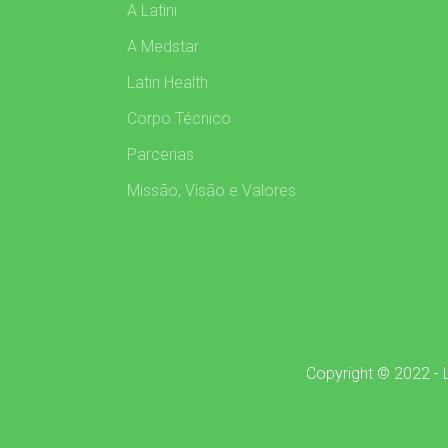
A Latini
A Medstar
Latin Health
Corpo Técnico
Parcerias
Missão, Visão e Valores
Copyright © 2022 - L