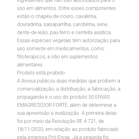
ingredientes que não são autorizados para o
uso em alimentos. Entre esses componentes
estão o chapéu-de-couro, cavalinha,
douradinha, salsaparrilha, carobinha, sene,
dente-de-leão, pau-ferro e centella asiática.
Essas espécies vegetais têm autorização para
uso somente em medicamentos, como
fitoterápicos, e não em suplementos
alimentares.
Produto está proibido
A Anvisa publicou duas medidas que proíbem a
comercialização, a distribuição, a fabricação, a
propaganda e o uso do produto 50 ERVAS
EMAGRECEDOR FORTE, além de determinar a
sua apreensão e inutilização. A primeira delas
foi por meio da Resolução RE 4.721, de
18/11/2020, em relação ao produto fabricado
pela empresa Pró-Ervas. Já a segunda foi