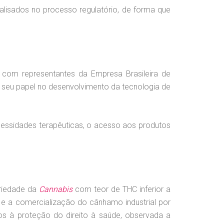
alisados no processo regulatório, de forma que
 com representantes da Empresa Brasileira de
 seu papel no desenvolvimento da tecnologia de
essidades terapêuticas, o acesso aos produtos
ariedade da
Cannabis
com teor de THC inferior a
ção e a comercialização do cânhamo industrial por
dos à proteção do direito à saúde, observada a