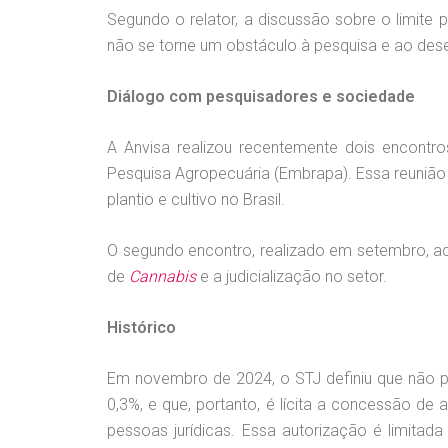
Segundo o relator, a discussão sobre o limite
não se torne um obstáculo à pesquisa e ao de
Diálogo com pesquisadores e sociedade
A Anvisa realizou recentemente dois encontr
Pesquisa Agropecuária (Embrapa). Essa reuniã
plantio e cultivo no Brasil.
O segundo encontro, realizado em setembro, a
de
Cannabis
e a judicialização no setor.
Histórico
Em novembro de 2024, o STJ definiu que não po
0,3%, e que, portanto, é lícita a concessão de a
pessoas jurídicas. Essa autorização é limitad