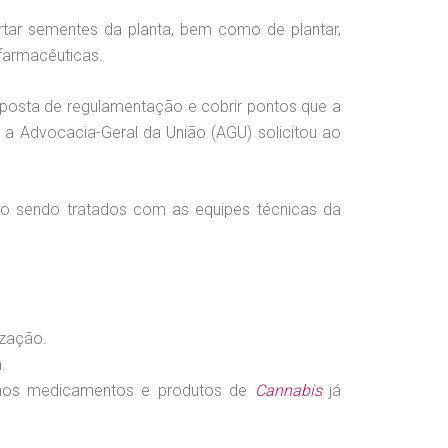
tar sementes da planta, bem como de plantar,
 farmacêuticas.
oposta de regulamentação e cobrir pontos que a
, a Advocacia-Geral da União (AGU) solicitou ao
ão sendo tratados com as equipes técnicas da
ização.
.
r aos medicamentos e produtos de
Cannabis
já