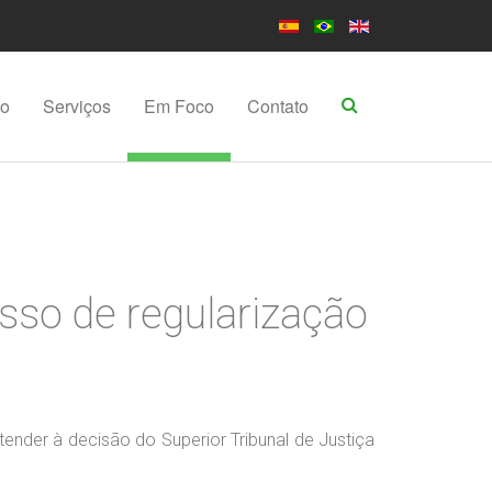
po
Serviços
Em Foco
Contato
sso de regularização
tender à decisão do Superior Tribunal de Justiça