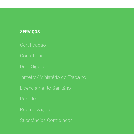
SERVIÇOS
Certificação
Consultoria
Due Diligence
Inmetro/ Ministério do Trabalho
Licenciamento Sanitário
Registro
Regularização
Substâncias Controladas