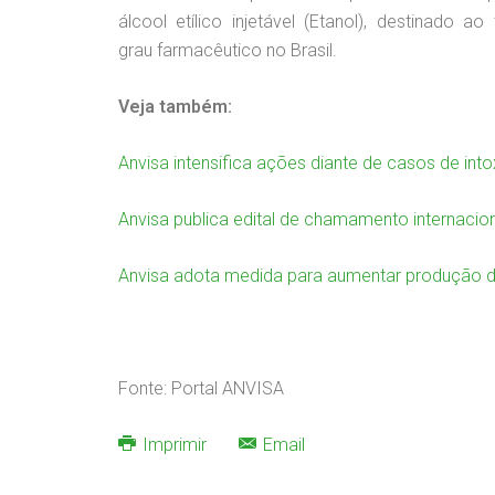
álcool etílico injetável (Etanol), destinado
grau farmacêutico no Brasil.
Veja também:
Anvisa intensifica ações diante de casos de int
Anvisa publica edital de chamamento internacio
Anvisa adota medida para aumentar produção d
Fonte: Portal ANVISA
Imprimir
Email