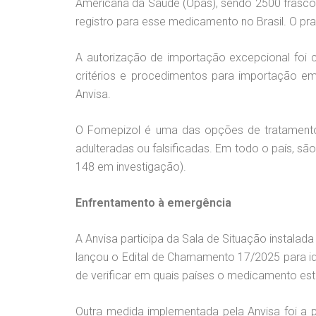
Americana da Saúde (Opas), sendo 2500 frascos
registro para esse medicamento no Brasil. O pr
A autorização de importação excepcional foi 
critérios e procedimentos para importação em 
Anvisa.
O Fomepizol é uma das opções de tratamento
adulteradas ou falsificadas. Em todo o país, s
148 em investigação).
Enfrentamento à emergência
A Anvisa participa da Sala de Situação instalad
lançou o Edital de Chamamento 17/2025 para ide
de verificar em quais países o medicamento est
Outra medida implementada pela Anvisa foi a