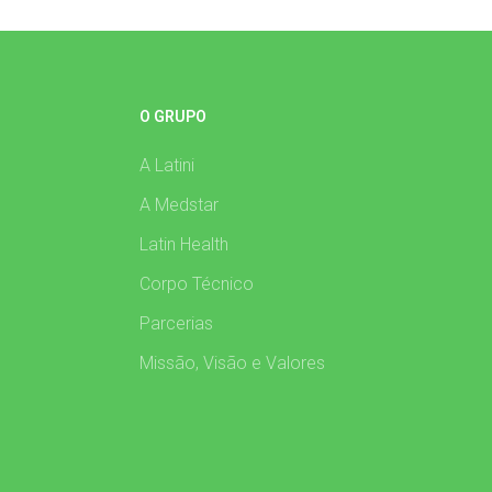
O GRUPO
A Latini
A Medstar
Latin Health
Corpo Técnico
Parcerias
Missão, Visão e Valores