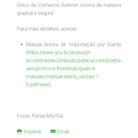
Único de Comércio Exterior ocorra de maneira
gradual e segura.
Para mais detalhes, acesse:
Manual Anvisa de Importação por Duimp
(
https://www.gov.br/anvisa/pt-
br/centraisdeconteudo/publicacoes/portos-
aeroportos-e-fronteiras/guias-e-
manuais/manual-duimo_versao-1-
0.pdf/view
)
Fonte: Portal ANVISA
Imprimir
Email