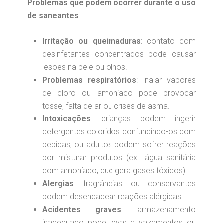
Problemas que podem ocorrer durante o uso
de saneantes
Irritação ou queimaduras
: contato com
desinfetantes concentrados pode causar
lesões na pele ou olhos.
Problemas respiratórios
: inalar vapores
de cloro ou amoníaco pode provocar
tosse, falta de ar ou crises de asma.
Intoxicações
: crianças podem ingerir
detergentes coloridos confundindo-os com
bebidas, ou adultos podem sofrer reações
por misturar produtos (ex.: água sanitária
com amoníaco, que gera gases tóxicos).
Alergias
: fragrâncias ou conservantes
podem desencadear reações alérgicas.
Acidentes graves
: armazenamento
inadequado pode levar a vazamentos ou