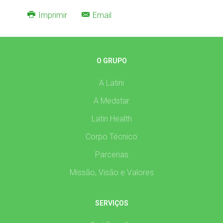
Imprimir
Email
O GRUPO
A Latini
A Medstar
Latin Health
Corpo Técnico
Parcerias
Missão, Visão e Valores
SERVIÇOS