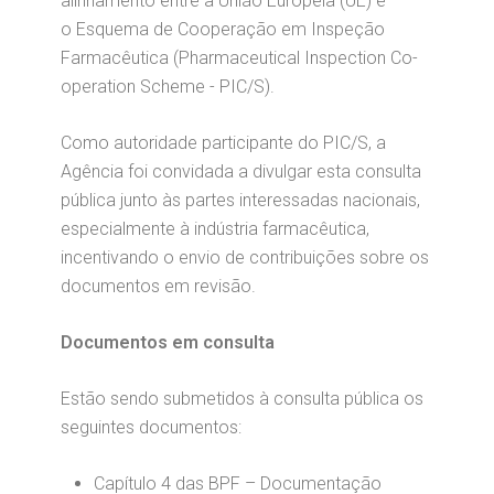
alinhamento entre a União Europeia (UE) e
o Esquema de Cooperação em Inspeção
Farmacêutica (Pharmaceutical Inspection Co-
operation Scheme - PIC/S).
Como autoridade participante do PIC/S, a
Agência foi convidada a divulgar esta consulta
pública junto às partes interessadas nacionais,
especialmente à indústria farmacêutica,
incentivando o envio de contribuições sobre os
documentos em revisão.
Documentos em consulta
Estão sendo submetidos à consulta pública os
seguintes documentos:
Capítulo 4 das BPF – Documentação