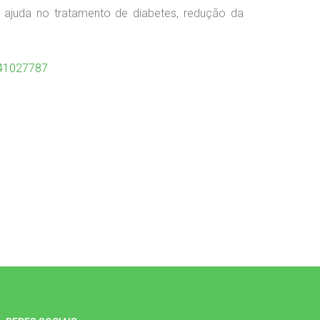
 ajuda no tratamento de diabetes, redução da
641027787