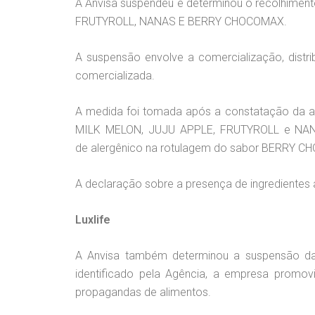
A Anvisa suspendeu e determinou o recolhimen
FRUTYROLL, NANAS E BERRY CHOCOMAX.
A suspensão envolve a comercialização, distr
comercializada.
A medida foi tomada após a constatação da au
MILK MELON, JUJU APPLE, FRUTYROLL e NANAS
de alergênico na rotulagem do sabor BERRY 
A declaração sobre a presença de ingredientes a
Luxlife
A Anvisa também determinou a suspensão da
identificado pela Agência, a empresa promo
propagandas de alimentos.