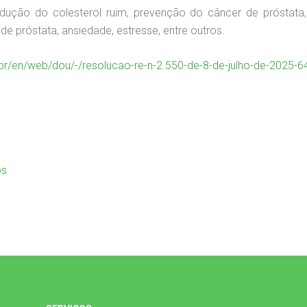
ução do colesterol ruim, prevenção do câncer de próstata,
de próstata, ansiedade, estresse, entre outros.
.br/en/web/dou/-/resolucao-re-n-2.550-de-8-de-julho-de-2025-
os