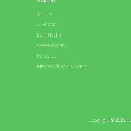
O GRUPO
A Latini
A Medstar
Latin Health
Corpo Técnico
Parcerias
Missão, Visão e Valores
Copyright © 2022 - L