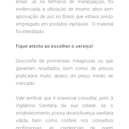
Brasil. Já na farmácia de manipulação, foi
evidenciada a utilização de insumo ativo sem
aprovação de uso no Brasil, que estava sendo
empregado em produtos injetáveis. O material
foi interditado.
Fique atento ao escolher o serviço!
Desconfie de promessas milagrosas ou que
garantam resultados, bem como de preços
praticados muito abaixo do preço médio de
mercado.
Vale lembrar que é essencial consultar, junto à
Vigilância Sanitária da sua cidade, se o
estabelecimento possui alvará/licença sanitária
válida, bem como conferir, nos conselhos
profissionais, as credenciais de quem