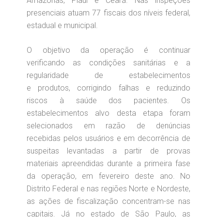
Amazonas, Piauí e Ceará. Nas inspeções
presenciais atuam 77 fiscais dos níveis federal,
estadual e municipal.
O objetivo da operação é continuar
verificando as condições sanitárias e a
regularidade de estabelecimentos
e produtos, corrigindo falhas e reduzindo
riscos à saúde dos pacientes. Os
estabelecimentos alvo desta etapa foram
selecionados em razão de denúncias
recebidas pelos usuários e em decorrência de
suspeitas levantadas a partir de provas
materiais apreendidas durante a primeira fase
da operação, em fevereiro deste ano. No
Distrito Federal e nas regiões Norte e Nordeste,
as ações de fiscalização concentram-se nas
capitais. Já no estado de São Paulo, as