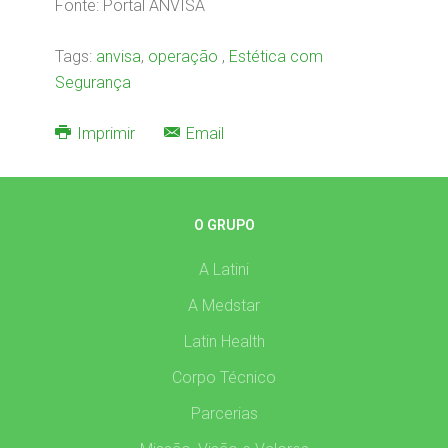
Fonte: Portal ANVISA
Tags:
anvisa
,
operação
,
Estética com
Segurança
Imprimir
Email
O GRUPO
A Latini
A Medstar
Latin Health
Corpo Técnico
Parcerias