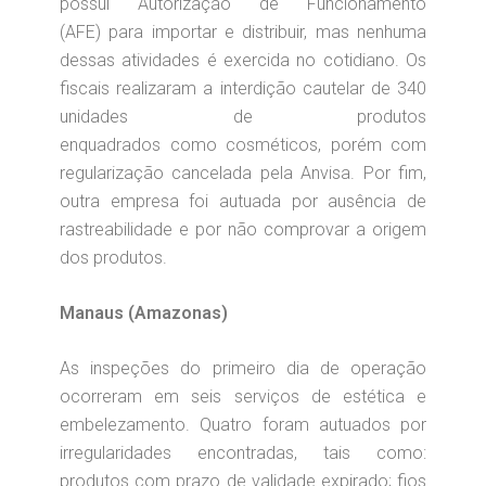
possui Autorização de Funcionamento
(AFE) para importar e distribuir, mas nenhuma
dessas atividades é exercida no cotidiano. Os
fiscais realizaram a interdição cautelar de 340
unidades de produtos
enquadrados como cosméticos, porém com
regularização cancelada pela Anvisa. Por fim,
outra empresa foi autuada por ausência de
rastreabilidade e por não comprovar a origem
dos produtos.
Manaus (Amazonas)
As inspeções do primeiro dia de operação
ocorreram em seis serviços de estética e
embelezamento. Quatro foram autuados por
irregularidades encontradas, tais como:
produtos com prazo de validade expirado; fios