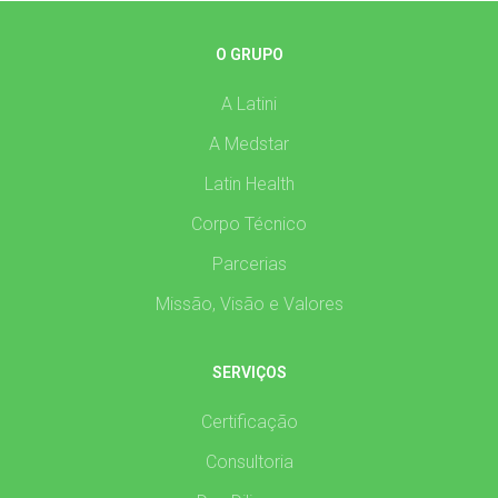
O GRUPO
A Latini
A Medstar
Latin Health
Corpo Técnico
Parcerias
Missão, Visão e Valores
SERVIÇOS
Certificação
Consultoria