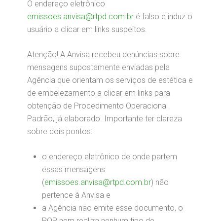
O endereço eletrônico
emissoes.anvisa@rtpd.com.br
é falso e induz o
usuário a clicar em links suspeitos.
Atenção! A Anvisa recebeu denúncias sobre
mensagens supostamente enviadas pela
Agência que orientam os serviços de estética e
de embelezamento a clicar em links para
obtenção de Procedimento Operacional
Padrão, já elaborado. Importante ter clareza
sobre dois pontos:
o endereço eletrônico de onde partem
essas mensagens
(
emissoes.anvisa@rtpd.com.br
) não
pertence à Anvisa e
a Agência não emite esse documento, o
POP, nem realiza nenhum tipo de