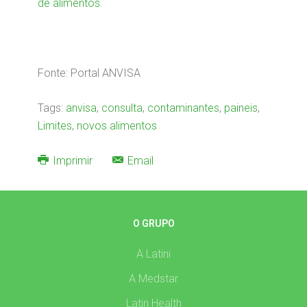
de alimentos
.
Fonte: Portal ANVISA
Tags:
anvisa
,
consulta
,
contaminantes
,
paineis
,
Limites
,
novos alimentos
Imprimir
Email
O GRUPO
A Latini
A Medstar
Latin Health