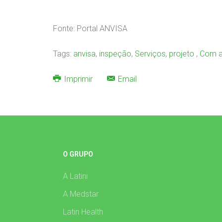
Fonte: Portal ANVISA
Tags:
anvisa
,
inspeção
,
Serviços
,
projeto
,
Com a
Imprimir
Email
O GRUPO
A Latini
A Medstar
Latin Health