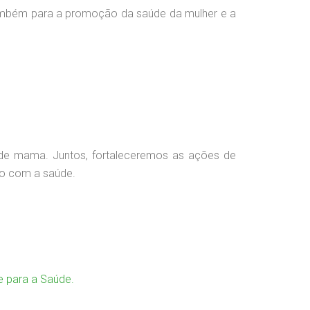
também para a promoção da saúde da mulher e a
 de mama. Juntos, fortaleceremos as ações de
do com a saúde.
e para a Saúde.