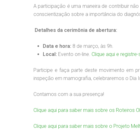
A participação é uma maneira de contribuir n
conscientização sobre a importância do diagnó
Detalhes da cerimônia de abertura:
Data e hora:
8 de março, às 9h.
Local:
Evento on-line.
Clique aqui e registre-
Participe e faça parte deste movimento em p
inspeção em mamografia, celebraremos o Dia In
Contamos com a sua presença!
Clique aqui para saber mais sobre os Roteiros O
Clique aqui para saber mais sobre o Projeto Mel