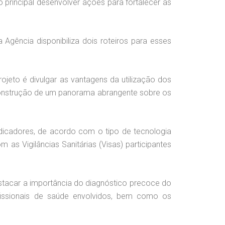
vo principal desenvolver ações para fortalecer as
Agência disponibiliza dois roteiros para esses
rojeto é divulgar as vantagens da utilização dos
construção de um panorama abrangente sobre os
indicadores, de acordo com o tipo de tecnologia
 as Vigilâncias Sanitárias (Visas) participantes
destacar a importância do diagnóstico precoce do
ofissionais de saúde envolvidos, bem como os