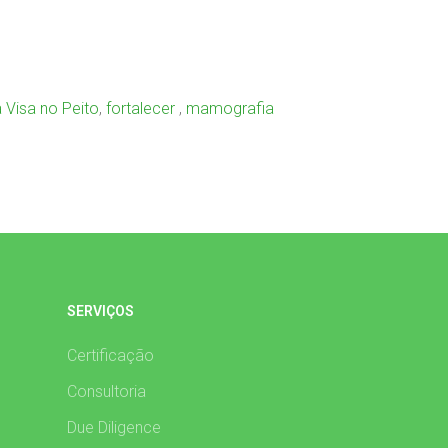
 Visa no Peito
,
fortalecer
,
mamografia
SERVIÇOS
Certificação
Consultoria
Due Diligence