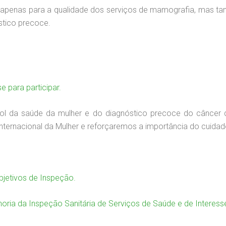
ão apenas para a qualidade dos serviços de mamografia, mas 
stico precoce.
se para participar.
rol da saúde da mulher e do diagnóstico precoce do câncer
ternacional da Mulher e reforçaremos a importância do cuida
bjetivos de Inspeção.
horia da Inspeção Sanitária de Serviços de Saúde e de Interess