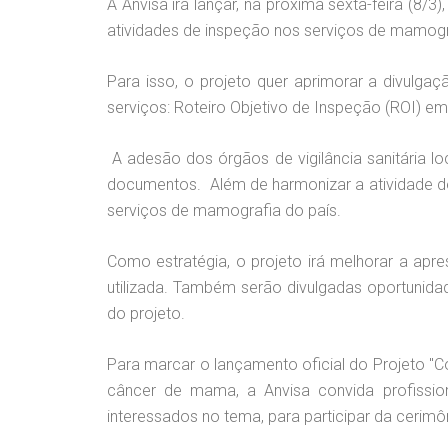
A Anvisa irá lançar, na próxima sexta-feira (8/3
atividades de inspeção nos serviços de mamogr
Para isso, o projeto quer aprimorar a divulga
serviços: Roteiro Objetivo de Inspeção (ROI) 
A adesão dos órgãos de vigilância sanitária loc
documentos. Além de harmonizar a atividade d
serviços de mamografia do país.
Como estratégia, o projeto irá melhorar a apre
utilizada. Também serão divulgadas oportunidade
do projeto.
Para marcar o lançamento oficial do Projeto "Co
câncer de mama, a Anvisa convida profission
interessados no tema, para participar da cerimô