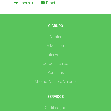
Imprimir
Email
O GRUPO
A Latini
A Medstar
Latin Health
Corpo Técnico
Parcerias
Missão, Visão e Valores
SERVIÇOS
Certificação