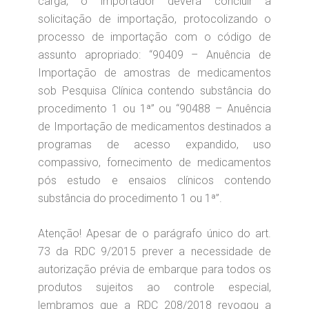
carga, o importador deverá concluir a
solicitação de importação, protocolizando o
processo de importação com o código de
assunto apropriado: “90409 – Anuência de
Importação de amostras de medicamentos
sob Pesquisa Clínica contendo substância do
procedimento 1 ou 1ª” ou “90488 – Anuência
de Importação de medicamentos destinados a
programas de acesso expandido, uso
compassivo, fornecimento de medicamentos
pós estudo e ensaios clínicos contendo
substância do procedimento 1 ou 1ª”.
Atenção! Apesar de o parágrafo único do art.
73 da RDC 9/2015 prever a necessidade de
autorização prévia de embarque para todos os
produtos sujeitos ao controle especial,
lembramos que a RDC 208/2018 revogou a