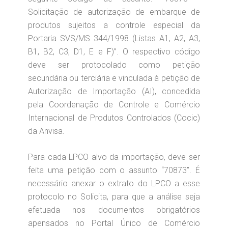
Solicitação de autorização de embarque de
produtos sujeitos a controle especial da
Portaria SVS/MS 344/1998 (Listas A1, A2, A3,
B1, B2, C3, D1, E e F)”. O respectivo código
deve ser protocolado como petição
secundária ou terciária e vinculada à petição de
Autorização de Importação (AI), concedida
pela Coordenação de Controle e Comércio
Internacional de Produtos Controlados (Cocic)
da Anvisa.
Para cada LPCO alvo da importação, deve ser
feita uma petição com o assunto “70873”. É
necessário anexar o extrato do LPCO a esse
protocolo no Solicita, para que a análise seja
efetuada nos documentos obrigatórios
apensados no Portal Único de Comércio