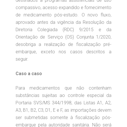
destinados a programas assistenciais de uso
compassivo, acesso expandido e fornecimento
de medicamento pós-estudo. O novo fluxo,
aprovado antes da vigência da Resolução da
Diretoria Colegiada (RDC) 9/2015 e da
Orientação de Serviço (OS) Conjunta 1/2020,
desobriga a realização de fiscalização pré-
embarque, exceto nos casos descritos a
seguir.
Caso a caso
Para medicamentos que não contenham
substâncias sujeitas ao controle especial da
Portaria SVS/MS 344/1998, das Listas A1, A2,
A3, B1, B2, C3, D1, E e F, as importações devem
ser submetidas somente à fiscalização pós-
embarque pela autoridade sanitária. Não será