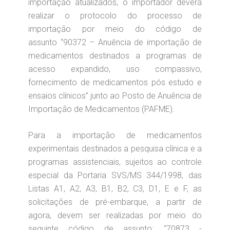
importação atualizados, o importador deverá
realizar o protocolo do processo de
importação por meio do código de
assunto “90372 – Anuência de importação de
medicamentos destinados a programas de
acesso expandido, uso compassivo,
fornecimento de medicamentos pós estudo e
ensaios clínicos” junto ao Posto de Anuência de
Importação de Medicamentos (PAFME).
Para a importação de medicamentos
experimentais destinados a pesquisa clínica e a
programas assistenciais, sujeitos ao controle
especial da Portaria SVS/MS 344/1998, das
Listas A1, A2, A3, B1, B2, C3, D1, E e F, as
solicitações de pré-embarque, a partir de
agora, devem ser realizadas por meio do
seguinte código de assunto: “70873 -