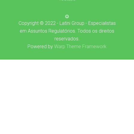
Copyright © 2022 - Latini Group - Especialistas
em Assuntos Regulatórios. Todos os direitos
reservados.
Powered by
Warp Theme Framework