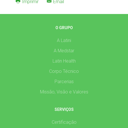
Imprimir
Email
O GRUPO
A Latini
A Medstar
Latin Health
Corpo Técnico
Parcerias
Missão, Visão e Valores
SERVIÇOS
Certificação