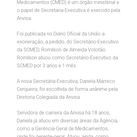
Medicamentos (CMED) é um órgão ministerial e
o papel de Secretaria-Executiva é exercido pela
Anvisa.
Foi publicada no Diário Oficial da União a
exoneração, a pedido, do Secretário-Executivo
da SCMED, Romilson de Almeida Volotão.
Romilson atuou como Secretário-Executivo da
SCMED por 3 anos e 1 mês.
A nova Secretária-Executiva, Daniela Marreco
Cerqueira, foi escolhida de forma unânime pela
Diretoria Colegiada da Anvisa.
Servidora de carreira da Anvisa há 18 anos,
Daniela já atuou em diversas áreas da Agência,
como a Gerência-Geral de Medicamentos,
onde foi gerente-geral. Atuou, ainda, como