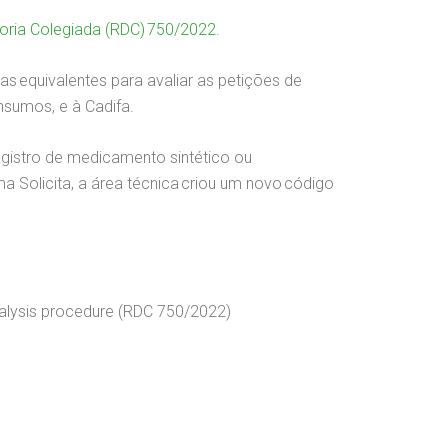
toria Colegiada (RDC) 750/2022
.
s equivalentes para avaliar as petições de
insumos, e à Cadifa.
egistro de medicamento sintético ou
a Solicita, a área técnica criou um novo código
alysis procedure (RDC 750/2022)