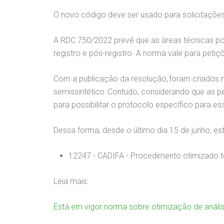
O novo código deve ser usado para solicitações
A RDC 750/2022 prevê que as áreas técnicas pod
registro e pós-registro. A norma vale para pet
Com a publicação da resolução, foram criados n
semissintético. Contudo, considerando que as pe
para possibilitar o protocolo específico para e
Dessa forma, desde o último dia 15 de junho, es
12247 - CADIFA - Procedimento otimizado 
Leia mais:
Está em vigor norma sobre otimização de anál