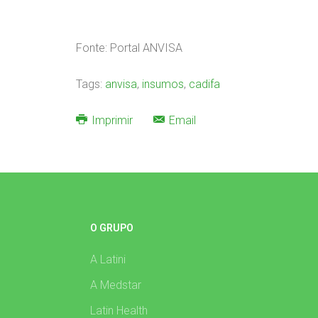
Fonte: Portal ANVISA
Tags:
anvisa
,
insumos
,
cadifa
Imprimir
Email
O GRUPO
A Latini
A Medstar
Latin Health