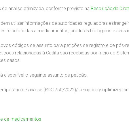
 de análise otimizada, conforme previsto na
Resolução da Dire
em utilizar informações de autoridades reguladoras estrangeira
ições relacionadas a medicamentos, produtos biológicos e seus 
ovos códigos de assunto para petições de registro e de pós-r
tições relacionadas à Cadifa são recebidas por meio do Sistem
sses casos.
tá disponível o seguinte assunto de petição:
temporário de análise (RDC 750/2022)/ Temporary optimized an
ise de medicamentos