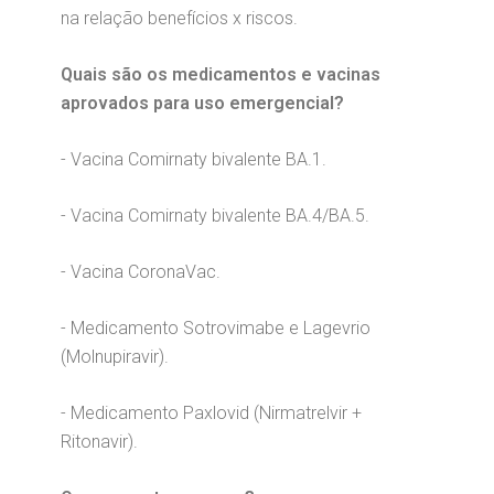
na relação benefícios x riscos.
Quais são os medicamentos e vacinas
aprovados para uso emergencial?
- Vacina Comirnaty bivalente BA.1.
- Vacina Comirnaty bivalente BA.4/BA.5.
- Vacina CoronaVac.
- Medicamento Sotrovimabe e Lagevrio
(Molnupiravir).
- Medicamento Paxlovid (Nirmatrelvir +
Ritonavir).