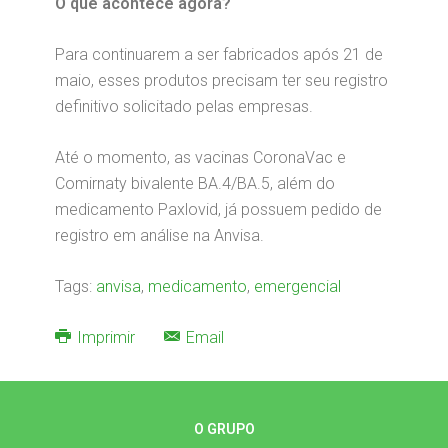
O que acontece agora?
Para continuarem a ser fabricados após 21 de
maio, esses produtos precisam ter seu registro
definitivo solicitado pelas empresas.
Até o momento, as vacinas CoronaVac e
Comirnaty bivalente BA.4/BA.5, além do
medicamento Paxlovid, já possuem pedido de
registro em análise na Anvisa.
Tags:
anvisa
,
medicamento
,
emergencial
Imprimir
Email
O GRUPO