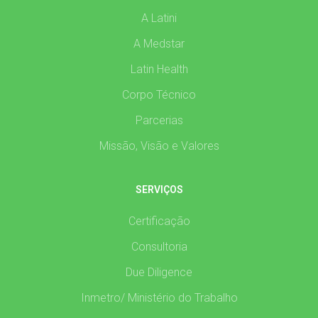
A Latini
A Medstar
Latin Health
Corpo Técnico
Parcerias
Missão, Visão e Valores
SERVIÇOS
Certificação
Consultoria
Due Diligence
Inmetro/ Ministério do Trabalho