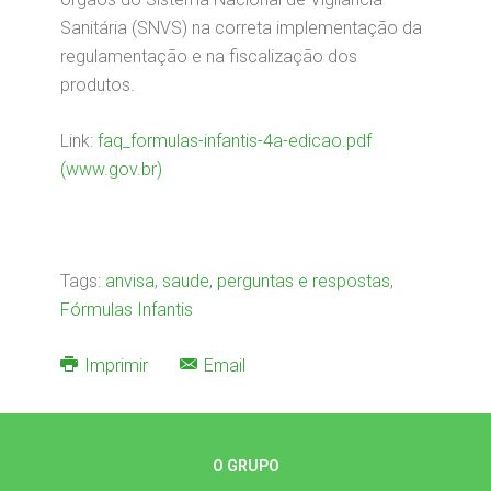
Sanitária (SNVS) na correta implementação da
regulamentação e na fiscalização dos
produtos.
Link:
faq_formulas-infantis-4a-edicao.pdf
(www.gov.br)
Tags:
anvisa
,
saude
,
perguntas e respostas
,
Fórmulas Infantis
Imprimir
Email
O GRUPO