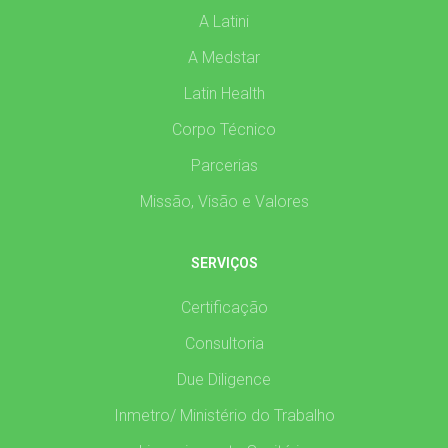
A Latini
A Medstar
Latin Health
Corpo Técnico
Parcerias
Missão, Visão e Valores
SERVIÇOS
Certificação
Consultoria
Due Diligence
Inmetro/ Ministério do Trabalho