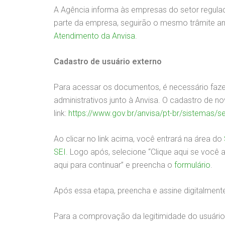
A Agência informa às empresas do setor regula
parte da empresa, seguirão o mesmo trâmite ant
Atendimento da Anvisa
.
Cadastro de usuário externo
Para acessar os documentos, é necessário faze
administrativos junto à Anvisa. O cadastro de n
link:
https://www.gov.br/anvisa/pt-br/sistemas/se
Ao clicar no link acima, você entrará na área do
SEI
. Logo após, selecione “Clique aqui se você 
aqui para continuar” e preencha o
formulário
.
Após essa etapa, preencha e assine digitalment
Para a comprovação da legitimidade do usuário