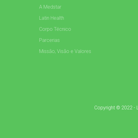
A Medstar
Latin Health
Corpo Técnico
Parcerias
Missão, Visão e Valores
Copyright © 2022 - L