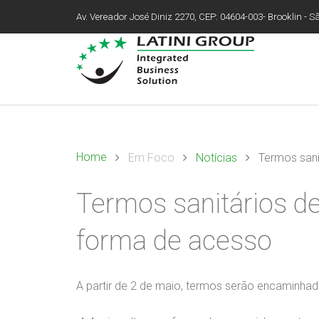
Av. Vereador José Diniz 2270, CEP: 04604-003- Brooklin - São
Home
Em Foco
Notícias
Termos sani
Termos sanitários de
forma de acesso
A partir de 2 de maio, termos serão encaminhad