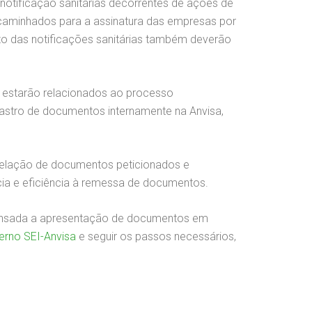
notificação sanitárias decorrentes de ações de
encaminhados para a assinatura das empresas por
o das notificações sanitárias também deverão
e estarão relacionados ao processo
adastro de documentos internamente na Anvisa,
relação de documentos peticionados e
ncia e eficiência à remessa de documentos.
spensada a apresentação de documentos em
erno SEI-Anvisa
e seguir os passos necessários,