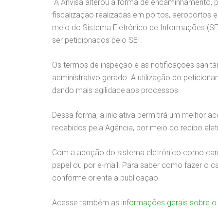
A Anvisa alterou a forma de encaminhamento, p
fiscalização realizadas em portos, aeroportos e
meio do Sistema Eletrônico de Informações (S
ser peticionados pelo SEI.
Os termos de inspeção e as notificações sanitá
administrativo gerado. A utilização do peticion
dando mais agilidade aos processos.
Dessa forma, a iniciativa permitirá um melho
recebidos pela Agência, por meio do recibo elet
Com a adoção do sistema eletrônico como cana
papel ou por e-mail. Para saber como fazer o 
conforme orienta a publicação.
Acesse também as
informações gerais sobre o