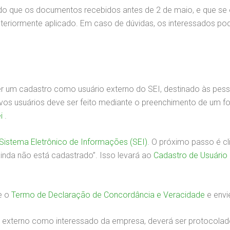
do que os documentos recebidos antes de 2 de maio, e que se
eriormente aplicado. Em caso de dúvidas, os interessados pod
r um cadastro como usuário externo do SEI, destinado às pess
ovos usuários deve ser feito mediante o preenchimento de um for
i
.
Sistema Eletrônico de Informações (SEI)
. O próximo passo é c
ainda não está cadastrado”. Isso levará ao
Cadastro de Usuário
e o
Termo de Declaração de Concordância e Veracidade
e envi
 externo como interessado da empresa, deverá ser protocolad