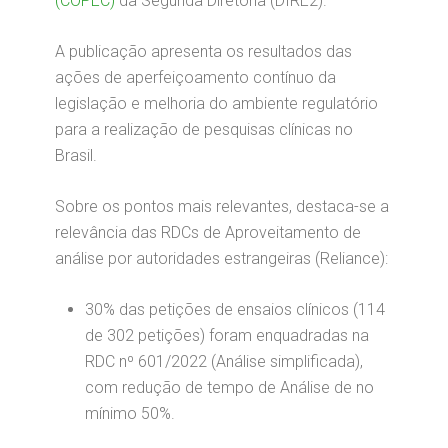
(COPEC)
da Segunda Diretoria (DIRE2).
A publicação apresenta os resultados das
ações de aperfeiçoamento contínuo da
legislação e melhoria do ambiente regulatório
para a realização de pesquisas clínicas no
Brasil.
Sobre os pontos mais relevantes, destaca-se a
relevância das RDCs de Aproveitamento de
análise por autoridades estrangeiras (Reliance):
30% das petições de ensaios clínicos (114
de 302 petições) foram enquadradas na
RDC nº 601/2022 (Análise simplificada),
com redução de tempo de Análise de no
mínimo 50%.