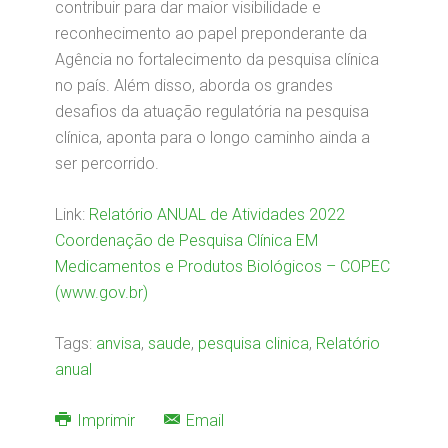
contribuir para dar maior visibilidade e
reconhecimento ao papel preponderante da
Agência no fortalecimento da pesquisa clínica
no país. Além disso, aborda os grandes
desafios da atuação regulatória na pesquisa
clínica, aponta para o longo caminho ainda a
ser percorrido.
Link:
Relatório ANUAL de Atividades 2022
Coordenação de Pesquisa Clínica EM
Medicamentos e Produtos Biológicos – COPEC
(www.gov.br)
Tags:
anvisa
,
saude
,
pesquisa clinica
,
Relatório
anual
Imprimir
Email