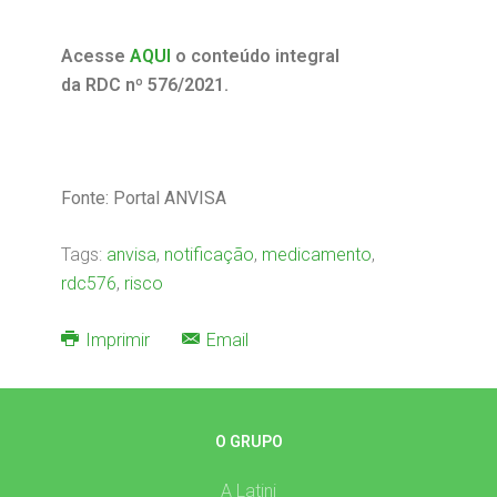
Acesse
AQUI
o conteúdo integral
da RDC nº 576/2021.
Fonte: Portal ANVISA
Tags:
anvisa
,
notificação
,
medicamento
,
rdc576
,
risco
Imprimir
Email
O GRUPO
A Latini