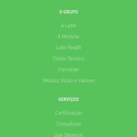
O GRUPO
A Latini
A Medstar
Latin Health
Corpo Técnico
Parcerias
Missão, Visão e Valores
SERVIÇOS
Certificação
Consultoria
Due Diligence