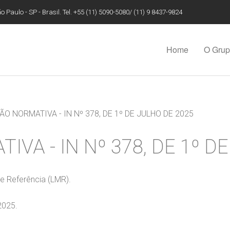
 Paulo - SP - Brasil. Tel. +55 (11) 5090-5080/ (11) 9 8437-9824
Home
O Gru
O NORMATIVA - IN Nº 378, DE 1º DE JULHO DE 2025
VA - IN Nº 378, DE 1º D
e Referência (LMR).
2025.