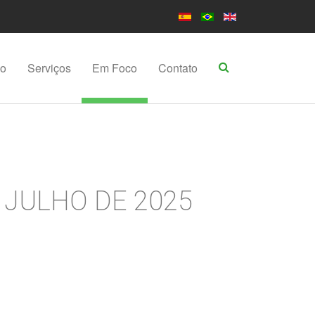
po
Serviços
Em Foco
Contato
E JULHO DE 2025