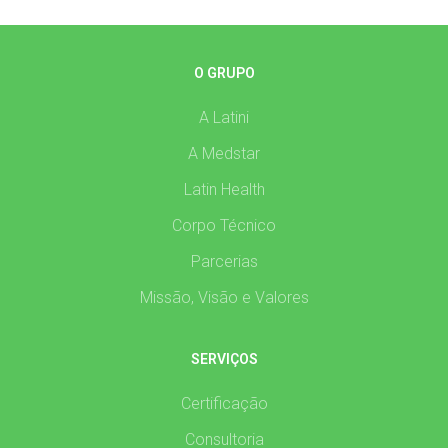
O GRUPO
A Latini
A Medstar
Latin Health
Corpo Técnico
Parcerias
Missão, Visão e Valores
SERVIÇOS
Certificação
Consultoria