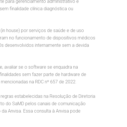
nte para gerenciamento administrativo e
m finalidade clínica diagnóstica ou
(in house) por serviços de saúde e de uso
erfiram no funcionamento de dispositivos médicos
Ds desenvolvidos internamente sem a devida
, avaliar se o software se enquadra na
 finalidades sem fazer parte de hardware de
s mencionadas na RDC nº 657 de 2022.
egras estabelecidas na Resolução de Diretoria
mento do SaMD pelos canais de comunicação
o da Anvisa. Essa consulta à Anvisa pode