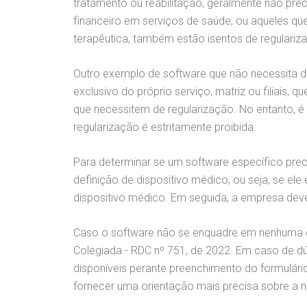
tratamento ou reabilitação, geralmente não prec
financeiro em serviços de saúde, ou aqueles q
terapêutica, também estão isentos de regulariz
Outro exemplo de software que não necessita de
exclusivo do próprio serviço, matriz ou filiais,
que necessitem de regularização. No entanto, 
regularização é estritamente proibida.
Para determinar se um software específico preci
definição de dispositivo médico, ou seja, se el
dispositivo médico. Em seguida, a empresa dev
Caso o software não se enquadre em nenhuma da
Colegiada - RDC nº 751, de 2022. Em caso de d
disponíveis perante preenchimento do formulário
fornecer uma orientação mais precisa sobre a 