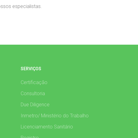
ssos especialistas.
SERVIÇOS
Certificação
Consultoria
Due Diligence
Inmetro/ Ministério do Trabalho
Licenciamento Sanitário
Registro