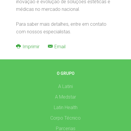
inovação e evolução de soluções estéticas e
médicas no mercado nacional.
Para saber mais detalhes, entre em contato
com nossos especialistas.
Imprimir
Email
O GRUPO
A Latini
A Medstar
Latin Health
Corpo Técnico
Parcerias