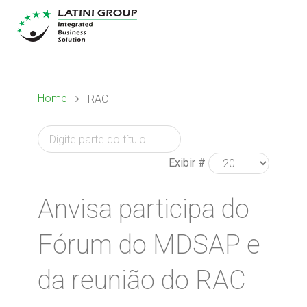
Home
RAC
Exibir #
Anvisa participa do
Fórum do MDSAP e
da reunião do RAC