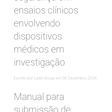
ensaios clínicos
envolvendo
dispositivos
médicos em
investigação
Escrito por Latini Group em
06 Dezembro 2024
.
Manual para
submissão de