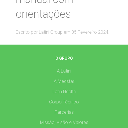
orientações
Escrito por Latini Group em
05 Fevereiro 2024
.
O GRUPO
A Latini
A Medstar
Latin Health
Corpo Técnico
Parcerias
Missão, Visão e Valores