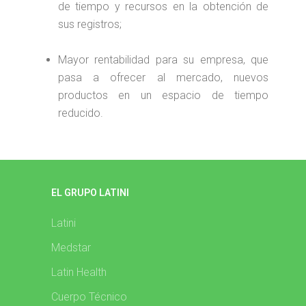
de tiempo y recursos en la obtención de
sus registros;
Mayor rentabilidad para su empresa, que
pasa a ofrecer al mercado, nuevos
productos en un espacio de tiempo
reducido.
EL GRUPO LATINI
Latini
Medstar
Latin Health
Cuerpo Técnico