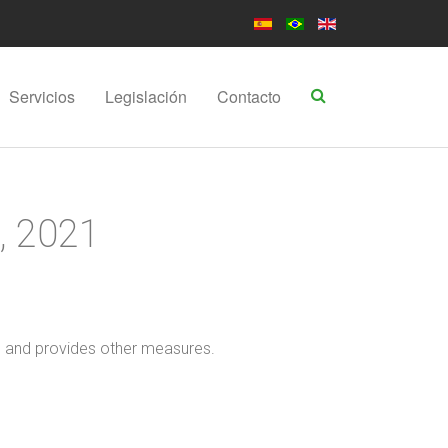
Servicios
Legislación
Contacto
, 2021
es and provides other measures.