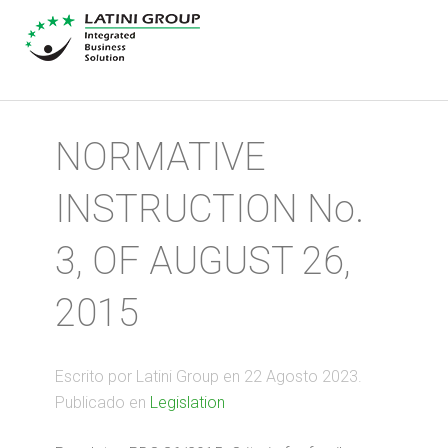
NORMATIVE
INSTRUCTION No.
3, OF AUGUST 26,
2015
Escrito por Latini Group en
22 Agosto 2023
.
Publicado en
Legislation