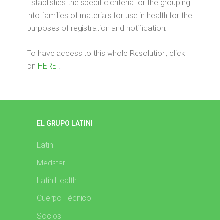
Establishes the specific criteria for the grouping
into families of materials for use in health for the
purposes of registration and notification.
To have access to this whole Resolution, click
on
HERE
.
EL GRUPO LATINI
Latini
Medstar
Latin Health
Cuerpo Técnico
Socios