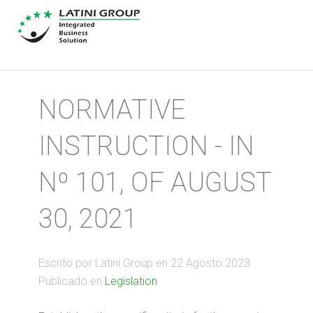
NORMATIVE
INSTRUCTION - IN
Nº 101, OF AUGUST
30, 2021
Escrito por Latini Group en
22 Agosto 2023
.
Publicado en
Legislation