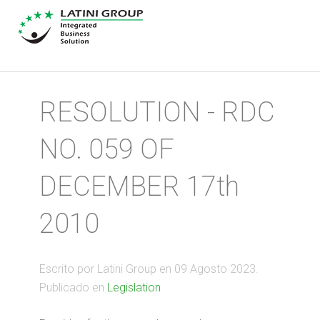
RESOLUTION - RDC
NO. 059 OF
DECEMBER 17th
2010
Escrito por Latini Group en
09 Agosto 2023
.
Publicado en
Legislation