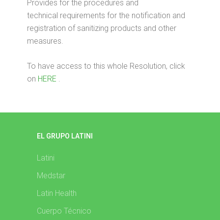
Provides for the procedures and
technical requirements for the notification and
registration of sanitizing products and other
measures.
To have access to this whole Resolution, click
on
HERE
.
EL GRUPO LATINI
Latini
Medstar
Latin Health
Cuerpo Técnico