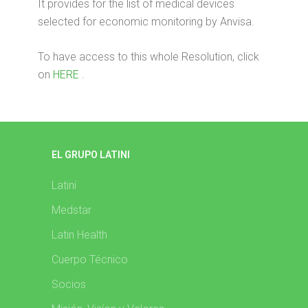
It provides for the list of medical devices
selected for economic monitoring by Anvisa.
To have access to this whole Resolution, click
on
HERE
.
EL GRUPO LATINI
Latini
Medstar
Latin Health
Cuerpo Técnico
Socios