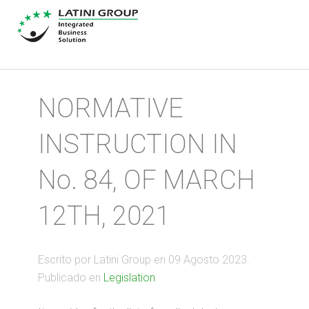
NORMATIVE
INSTRUCTION IN
No. 84, OF MARCH
12TH, 2021
Escrito por Latini Group en
09 Agosto 2023
.
Publicado en
Legislation