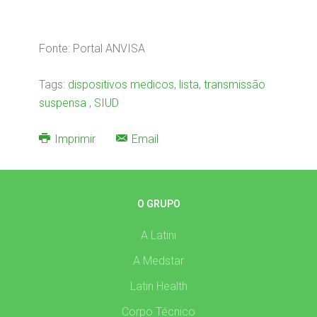
Fonte: Portal ANVISA
Tags:
dispositivos medicos
,
lista
,
transmissão
suspensa
,
SIUD
Imprimir
Email
O GRUPO
A Latini
A Medstar
Latin Health
Corpo Técnico